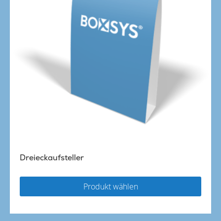
Dreieckaufsteller
Produkt wählen