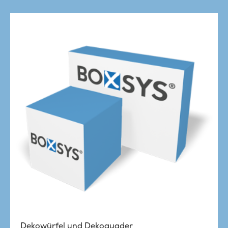
Dekowürfel und Dekoquader