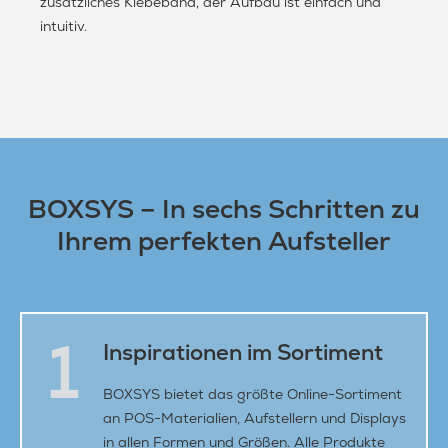
zusätzliches Klebeband, der Aufbau ist einfach und
intuitiv.
BOXSYS – In sechs Schritten zu
Ihrem perfekten Aufsteller
1
Inspirationen im Sortiment
BOXSYS bietet das größte Online-Sortiment
an POS-Materialien, Aufstellern und Displays
in allen Formen und Größen. Alle Produkte