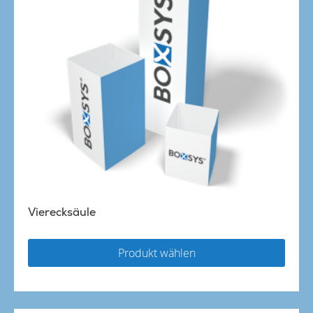
Vierecksäule
Produkt wählen