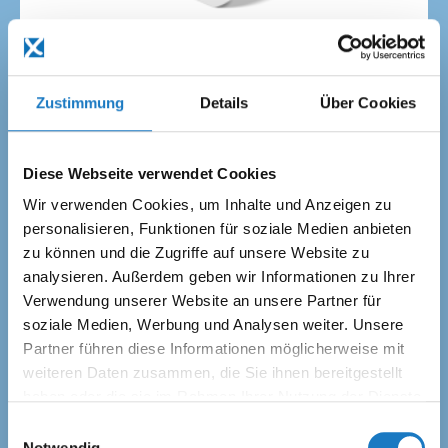
Standplakat
mit eigener Kontur
Zustimmung
Details
Über Cookies
Produkt wählen
Diese Webseite verwendet Cookies
Wir verwenden Cookies, um Inhalte und Anzeigen zu
personalisieren, Funktionen für soziale Medien anbieten
zu können und die Zugriffe auf unsere Website zu
analysieren. Außerdem geben wir Informationen zu Ihrer
Verwendung unserer Website an unsere Partner für
soziale Medien, Werbung und Analysen weiter. Unsere
Partner führen diese Informationen möglicherweise mit
weiteren Daten zusammen, die Sie ihnen bereitgestellt
haben oder die sie im Rahmen Ihrer Nutzung der Dienste
gesammelt haben.
Einwilligungsauswahl
Notwendig