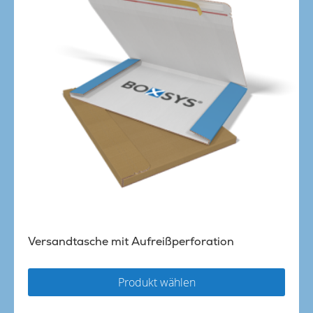
Versandtasche mit Aufreißperforation
Produkt wählen