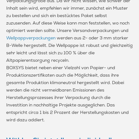
Verpackungsgröße aus. Da wir nicht wissen, wie schwer der
Inhalt sein wird, empfehlen wir immer, zunächst ein Muster
zu bestellen und sich ein bestücktes Paket selbst
zuzusenden. Auf diese Weise kann man feststellen, wo noch
optimiert werden sollte. Unsere Versandverpackungen und
Wellpappverpackungen
werden aus 2- oder 3 mm starker
B-Welle hergestellt. Die Wellpappe ist robust und gleichzeitig
sehr leicht und lässt sich zu 100 % über die
Altpapierentsorgung recyceln.
BOXSYS bietet neben einer Vielzahl von Papier- und
Produktionszertifikaten auch die Möglichkeit, dass ihre
gesamte Produktion klimaneutral hergestellt wird. Dabei
werden die nicht vermeidbaren Emissionen des
Herstellungsprozesses ihrer Verpackung durch die
Investition in nachhaltige Projekte ausgeglichen. Das
entspricht circa 1 bis 2 Prozent der Herstellungskosten und
wird dazu addiert.