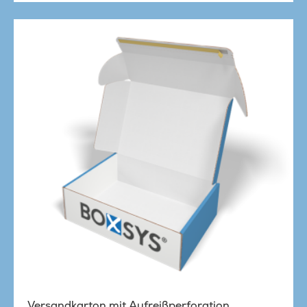
Versandkarton mit Aufreißperforation