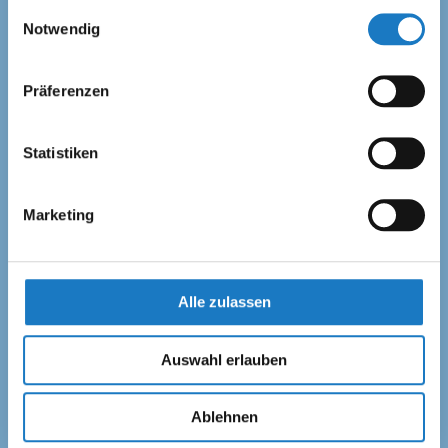
gesammelt haben.
Einwilligungsauswahl
Notwendig
Präferenzen
Statistiken
Marketing
Kreuzverpackung
FEFCO 0404
Alle zulassen
Produkt wählen
Auswahl erlauben
Ablehnen