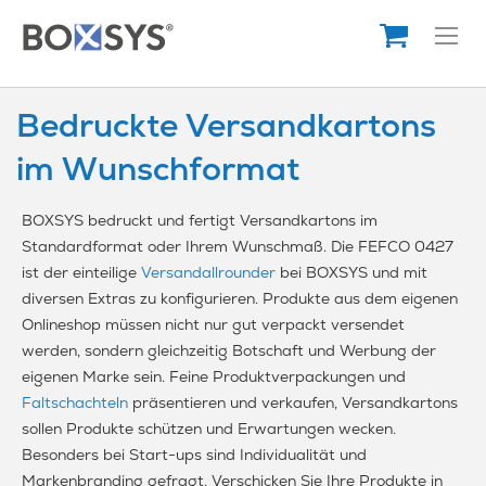
Direkt
zum
Inhalt
Bedruckte Versandkartons
im Wunschformat
BOXSYS bedruckt und fertigt Versandkartons im
Standardformat oder Ihrem Wunschmaß. Die FEFCO 0427
ist der einteilige
Versandallrounder
bei BOXSYS und mit
diversen Extras zu konfigurieren. Produkte aus dem eigenen
Onlineshop müssen nicht nur gut verpackt versendet
werden, sondern gleichzeitig Botschaft und Werbung der
eigenen Marke sein. Feine Produktverpackungen und
Faltschachteln
präsentieren und verkaufen, Versandkartons
sollen Produkte schützen und Erwartungen wecken.
Besonders bei Start-ups sind Individualität und
Markenbranding gefragt. Verschicken Sie Ihre Produkte in