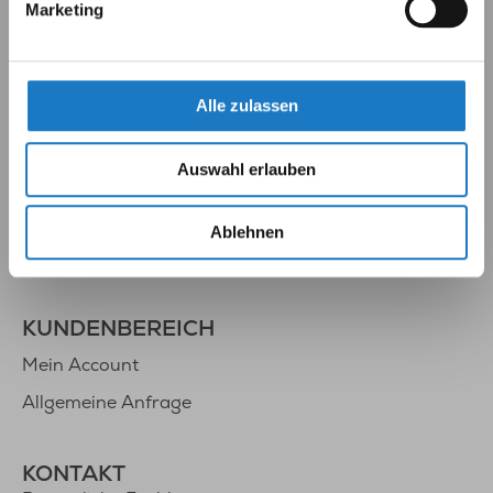
Marketing
HILFE & INFORMATIONEN
BOXSYS WIKI
Zahlung & Versand
Alle zulassen
Druckdatenanleitung (PDF)
Auswahl erlauben
Datenschutz
AGB
Ablehnen
Impressum
KUNDENBEREICH
Mein Account
Allgemeine Anfrage
KONTAKT