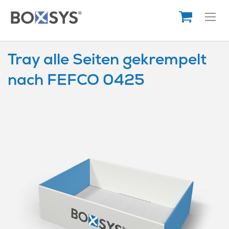
Direkt
zum
Inhalt
Tray alle Seiten gekrempelt
nach FEFCO 0425