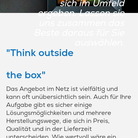
sich im Umfeld
ergeben. Lassen sie
uns zusammen das
Beste daraus für Sie
auswählen.
"Think outside
the box"
Das Angebot im Netz ist vielfältig und
kann oft unübersichtlich sein. Auch für Ihre
Aufgabe gibt es sicher einige
Lösungsmöglichkeiten und mehrere
Herstellungswege, die sich in Preis,
Qualität und in der Lieferzeit
unterscheiden. Wie wertvoll wäre ein