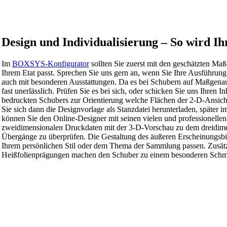
Design und Individualisierung – So wird I
Im
BOXSYS-Konfigurator
sollten Sie zuerst mit den geschätzten M
Ihrem Etat passt. Sprechen Sie uns gern an, wenn Sie Ihre Ausführung
auch mit besonderen Ausstattungen. Da es bei Schubern auf Maßgenau
fast unerlässlich. Prüfen Sie es bei sich, oder schicken Sie uns Ihren 
bedruckten Schubers zur Orientierung welche Flächen der 2-D-Ansicht
Sie sich dann die Designvorlage als Stanzdatei herunterladen, später 
können Sie den Online-Designer mit seinen vielen und professionellen
zweidimensionalen Druckdaten mit der 3-D-Vorschau zu dem dreidime
Übergänge zu überprüfen. Die Gestaltung des äußeren Erscheinungsbild
Ihrem persönlichen Stil oder dem Thema der Sammlung passen. Zusä
Heißfolienprägungen machen den Schuber zu einem besonderen Schm