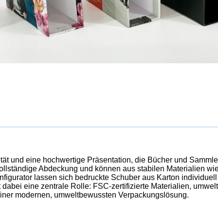
ität und eine hochwertige Präsentation, die Bücher und Sammle
vollständige Abdeckung und können aus stabilen Materialien wi
igurator lassen sich bedruckte Schuber aus Karton individuell
 dabei eine zentrale Rolle: FSC-zertifizierte Materialien, umwe
 einer modernen, umweltbewussten Verpackungslösung.