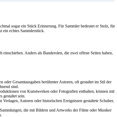
chmal sogar ein Stück Erinnerung. Für Sammler bedeutet er Stolz, für
t ein echtes Sammlerstück.
ich einschieben. Anders als Banderolen, die zwei offene Seiten haben,
n oder Gesamtausgaben berühmter Autoren, oft gestaltet im Stil der
hnend sind.
duktionen von Kunstwerken oder Fotografien enthalten, können mit
s gestaltet sein.
erlagen, Autoren oder historischen Ereignissen gestaltete Schuber,
ammlungen, die mit Bildern und Artworks der Filme oder Musiker
en.