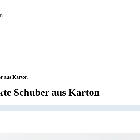
er aus Karton
kte Schuber aus Karton