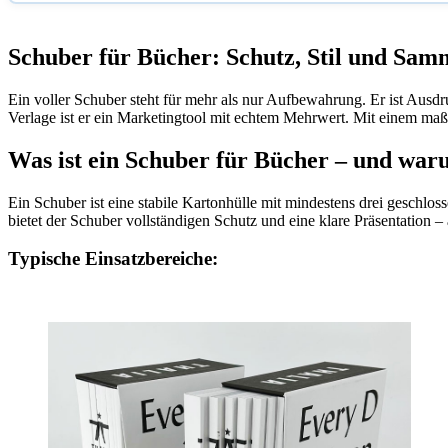
Schuber für Bücher: Schutz, Stil und Samm
Ein voller Schuber steht für mehr als nur Aufbewahrung. Er ist Ausd
Verlage ist er ein Marketingtool mit echtem Mehrwert. Mit einem ma
Was ist ein Schuber für Bücher – und warum
Ein Schuber ist eine stabile Kartonhülle mit mindestens drei geschlos
bietet der Schuber vollständigen Schutz und eine klare Präsentation –
Typische Einsatzbereiche: