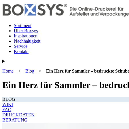
Sortiment
Über Boxsys
Inspirationen
Nachhaltigkeit
Service
Kontakt
Home
>
Blog
>
Ein Herz für Sammler – bedruckte Schub
Ein Herz für Sammler – bedruc
BLOG
WIKI
FAQ
DRUCKDATEN
BERATUNG